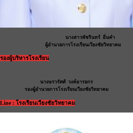
นางสาวพัชรินทร์ อิ่นคำ
ผู้อํานวยการโรงเรียนเวียงชัยวิทยาคม
รองผู้บริหารโรงเรียน
นางษรวรัศศ์ วงค์อารยกร
รองผู้อํานวยการโรงเรียนเวียงชัยวิทยาคม
Line : โรงเรียนเวียงชัยวิทยาคม