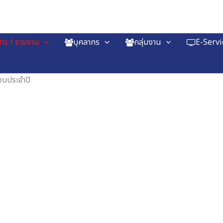
าร / รายงาน
บุคลากร
กลุ่มงาน
E-Servi
อบประจำปี