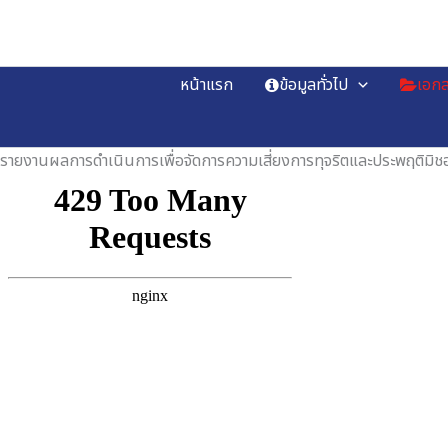
Skip
to
content
หน้าแรก
ข้อมูลทั่วไป
เอกส
รายงานผลการดำเนินการเพื่อจัดการความเสี่ยงการทุจริตและประพฤติมิช