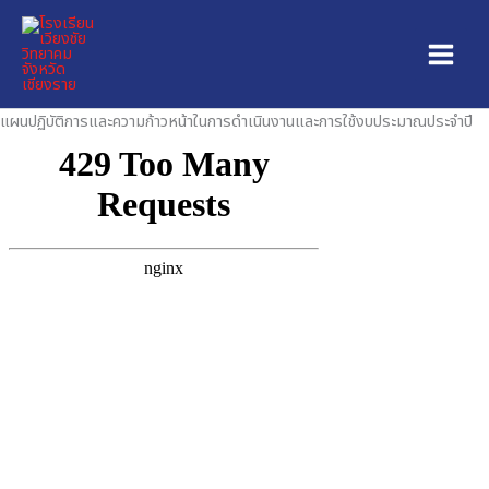
Skip
to
content
แผนปฏิบัติการและความก้าวหน้าในการดำเนินงานและการใช้งบประมาณประจำปี