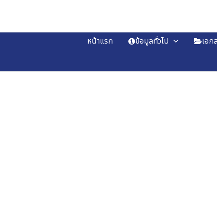
Skip
to
content
หน้าแรก
ข้อมูลทั่วไป
เอกส