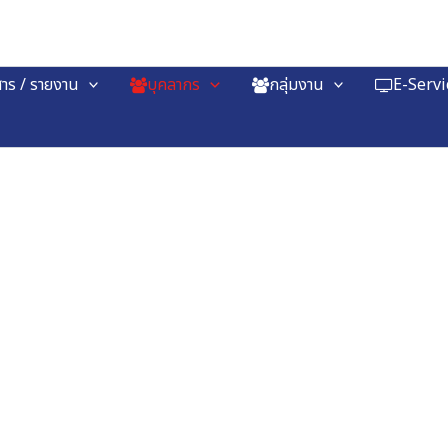
าร / รายงาน
บุคลากร
กลุ่มงาน
E-Servi